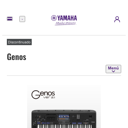
Menú
Discontinuado
Genos
Menú