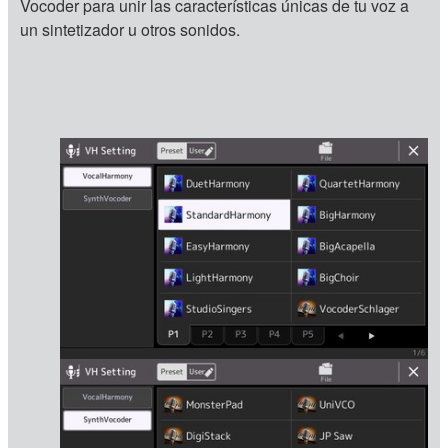
Vocoder para unir las características únicas de tu voz a
un sintetizador u otros sonidos.