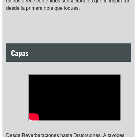
Genos ofrece contenidos sensacionales que te inspirarán
desde la primera nota que toques.
Capas
Desde Reverberaciones hasta Distorsiones, Altavoces