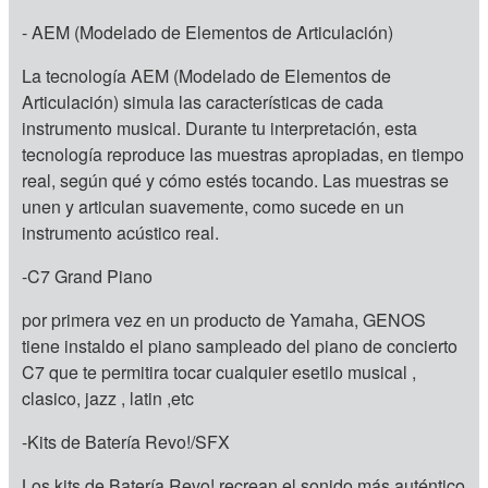
- AEM (Modelado de Elementos de Articulación)
La tecnología AEM (Modelado de Elementos de
Articulación) simula las características de cada
instrumento musical. Durante tu interpretación, esta
tecnología reproduce las muestras apropiadas, en tiempo
real, según qué y cómo estés tocando. Las muestras se
unen y articulan suavemente, como sucede en un
instrumento acústico real.
-C7 Grand Piano
por primera vez en un producto de Yamaha, GENOS
tiene instaldo el piano sampleado del piano de concierto
C7 que te permitira tocar cualquier esetilo musical ,
clasico, jazz , latin ,etc
-Kits de Batería Revo!/SFX
Los kits de Batería Revo! recrean el sonido más auténtico