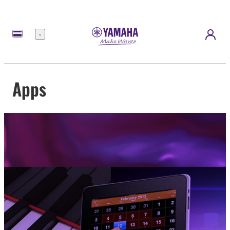
Menú
Apps