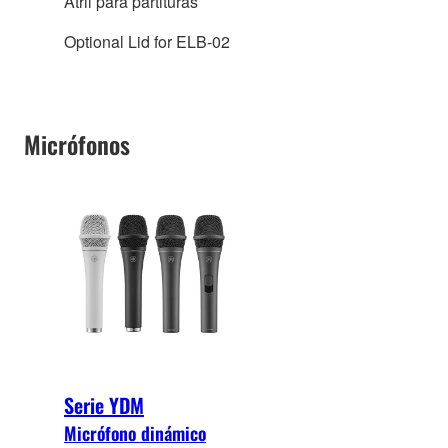
Atril para partituras
Optional Lid for ELB-02
Micrófonos
Serie YDM
Micrófono dinámico