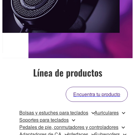
Línea de productos
Encuentra tu producto
Bolsas y estuches para teclados
Auriculares
Soportes para teclados
Pedales de pie, conmutadores y controladores
Adaptadores de CA
Inferfaces
Subwoofers