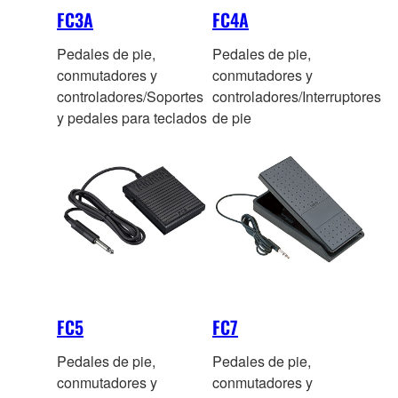
FC3A
FC4A
Pedales de pie,
Pedales de pie,
conmutadores y
conmutadores y
controladores/Soportes
controladores/Interruptores
y pedales para teclados
de pie
FC5
FC7
Pedales de pie,
Pedales de pie,
conmutadores y
conmutadores y