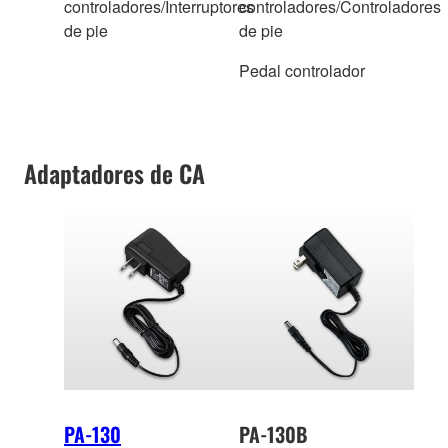
controladores/Interruptores
controladores/Controladores
de pie
de pie
Pedal controlador
Adaptadores de CA
PA-130
PA-130B