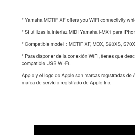
* Yamaha MOTIF XF offers you WiFi connectivity whic
* Si utilizas la interfaz MIDI Yamaha i-MX1 para iPh
* Compatible model：MOTIF XF, MOX, S90XS, S70
* Para disponer de la conexión WiFi, tienes que de
compatible USB Wi-Fi.
Apple y el logo de Apple son marcas registradas de A
marca de servicio registrado de Apple Inc.