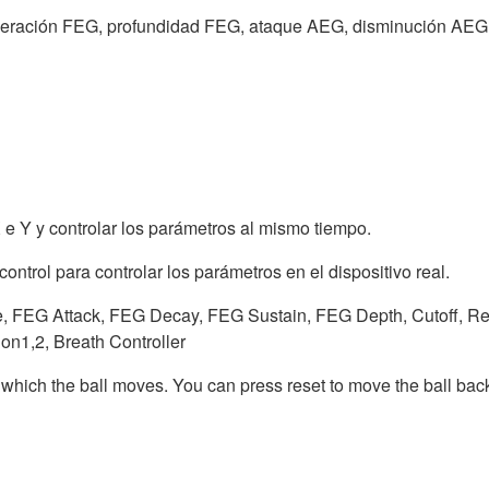
iberación FEG, profundidad FEG, ataque AEG, disminución AEG,
 e Y y controlar los parámetros al mismo tiempo.
ntrol para controlar los parámetros en el dispositivo real.
 FEG Attack, FEG Decay, FEG Sustain, FEG Depth, Cutoff, Re
on1,2, Breath Controller
 which the ball moves. You can press reset to move the ball back