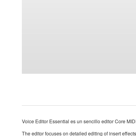
Voice Editor Essential es un sencillo editor Core MI
The editor focuses on detailed editing of insert effec