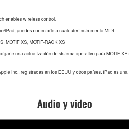
h enables wireless control.
one/iPad, puedes conectarte a cualquier instrumento MIDI.
XS, MOTIF XS, MOTIF-RACK XS
scargarte una actualización de sistema operativo para MOTIF
pple Inc., registradas en los EEUU y otros países. iPad es una
Audio y video