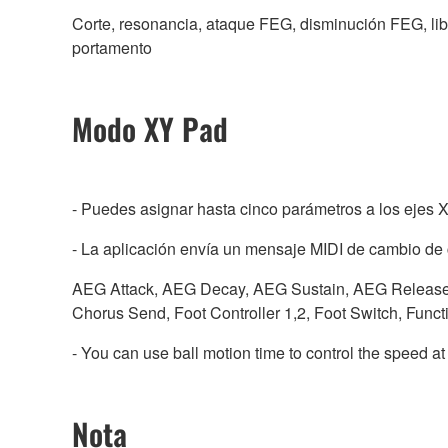
Corte, resonancia, ataque FEG, disminución FEG, l
portamento
Modo XY Pad
- Puedes asignar hasta cinco parámetros a los ejes X
- La aplicación envía un mensaje MIDI de cambio de co
AEG Attack, AEG Decay, AEG Sustain, AEG Release,
Chorus Send, Foot Controller 1,2, Foot Switch, Functi
- You can use ball motion time to control the speed at
Nota