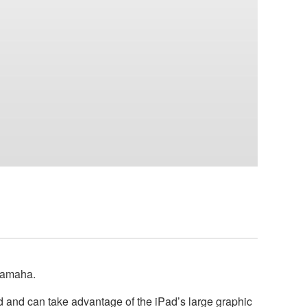
 Yamaha.
ied and can take advantage of the iPad’s large graphic