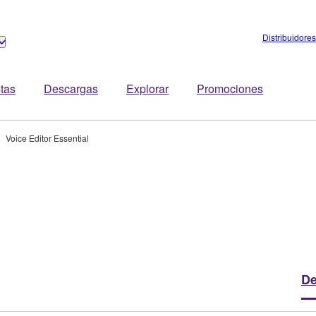
Distribuidores
stas
Descargas
Explorar
Promociones
Voice Editor Essential
De