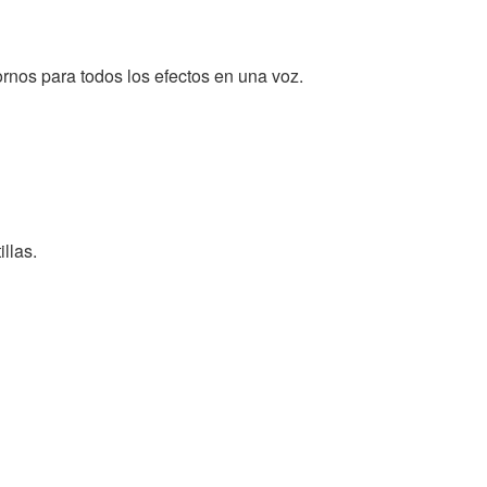
tornos para todos los efectos en una voz.
llas.