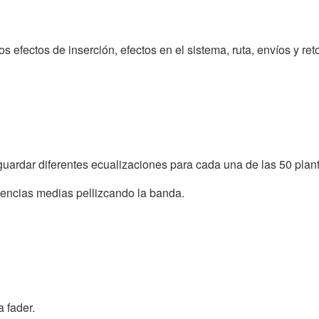
s efectos de inserción, efectos en el sistema, ruta, envíos y re
uardar diferentes ecualizaciones para cada una de las 50 planti
uencias medias pellizcando la banda.
 fader.