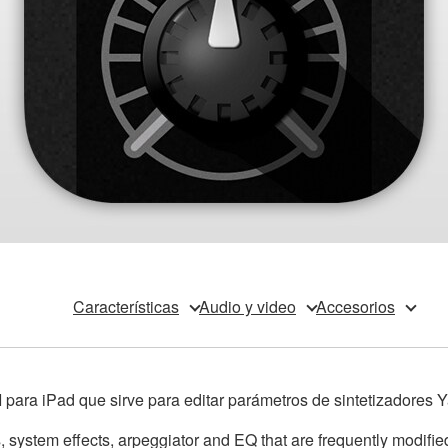
Características
Audio y video
Accesorios
DI para iPad que sirve para editar parámetros de sintetizadores
ts, system effects, arpeggiator and EQ that are frequently modif