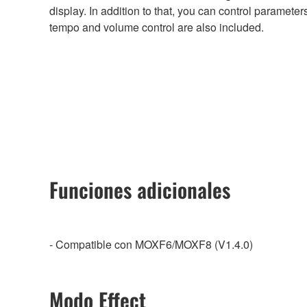
display. In addition to that, you can control paramete
tempo and volume control are also included.
Funciones adicionales
- Compatible con MOXF6/MOXF8 (V1.4.0)
Modo Effect