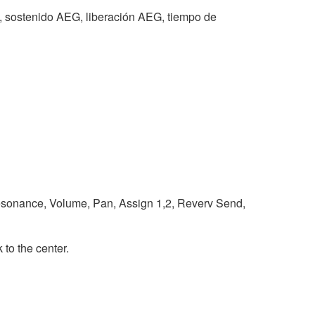
 sostenido AEG, liberación AEG, tiempo de
sonance, Volume, Pan, Assign 1,2, Reverv Send,
 to the center.