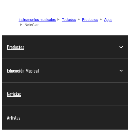
Instrumentos musicales
Teclados
Productos
Apps
NoteStar
Productos
Educación Musical
Noticias
Artistas