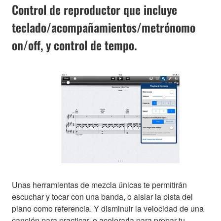
Control de reproductor que incluye
teclado/acompañamientos/metrónomo
on/off, y control de tempo.
Unas herramientas de mezcla únicas te permitirán
escuchar y tocar con una banda, o aislar la pista del
piano como referencia. Y disminuir la velocidad de una
canción para practicar, o acelerarla para probar tu