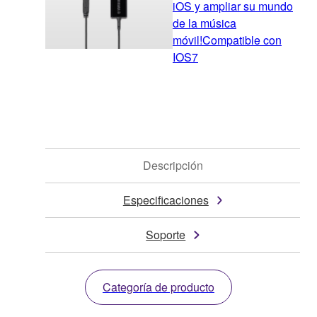
iOS y ampliar su mundo
de la música
móvil!Compatible con
IOS7
Descripción
Especificaciones
Soporte
Categoría de producto