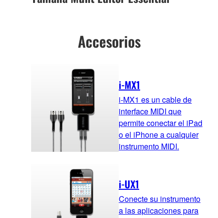
Accesorios
i-MX1
i-MX1 es un cable de
interface MIDI que
permite conectar el iPad
o el iPhone a cualquier
instrumento MIDI.
i-UX1
Conecte su instrumento
a las aplicaciones para