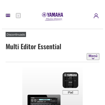
Menú
Discontinuado
Multi Editor Essential
Menú