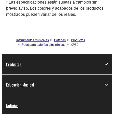
* Las especificaciones están sujetas a cambios sin
previo aviso. Los colores y acabados de los productos
mostrados pueden variar de los reales.
Instrumentos musicales
Baterías
Productos
Pads para baterías electrónicas
XP80
Productos
Educación Musical
Noticias