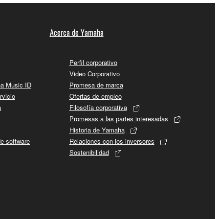
Acerca de Yamaha
Perfil corporativo
Video Corporativo
ha Music ID
Promesa de marca
rvicio
Ofertas de empleo
a
Filosofía corporativa
Promesas a las partes interesadas
Historia de Yamaha
de software
Relaciones con los inversores
Sostenibilidad