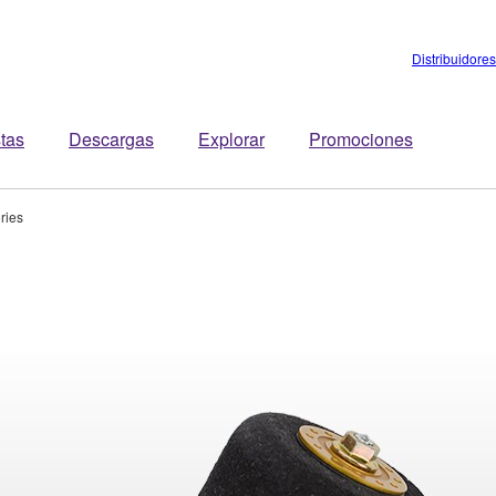
Distribuidores
stas
Descargas
Explorar
Promociones
ries