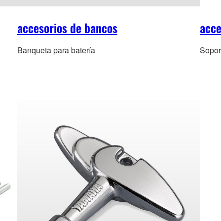
accesorios de bancos
acce
Banqueta para batería
Soport