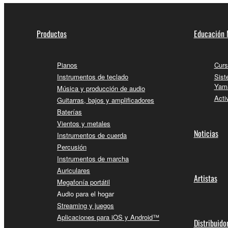
Productos
Educación 
Pianos
Curs
Instrumentos de teclado
Sist
Yam
Música y producción de audio
Acti
Guitarras, bajos y amplificadores
Baterías
Vientos y metales
Noticias
Instrumentos de cuerda
Percusión
Instrumentos de marcha
Auriculares
Artistas
Megafonía portátil
Audio para el hogar
Streaming y juegos
Aplicaciones para iOS y Android™
Distribuido