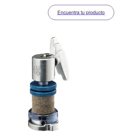
Encuentra tu producto