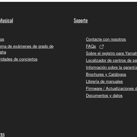
Musical
Soporte
os
Contacte con nosotros
ema de exámenes de grado de
FAQs
aha
Sobre el registro para Yama
vidades de conciertos
Localizador de centros de se
Información sobre la garantí
Brochures y Catálogos
Librería de manuales
Firmware / Actualizaciones 
Documentos y datos
res