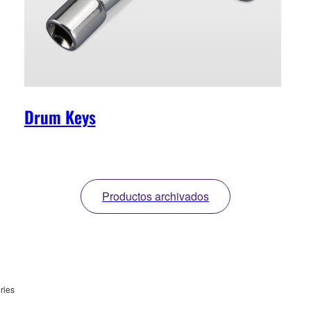
Drum Keys
Productos archivados
ries