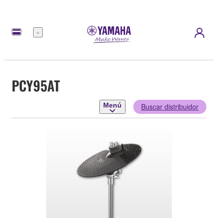
Menú
PCY95AT
Menú
Buscar distribuidor