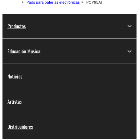
Pads para baterías electrónicas
PCY95AT
Productos
Educación Musical
Noticias
Artistas
Distribuidores