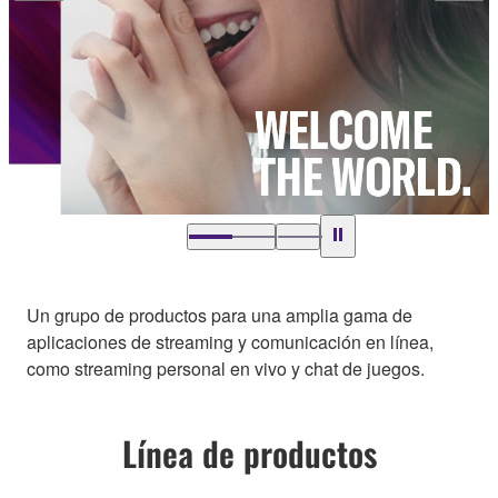
Un grupo de productos para una amplia gama de
aplicaciones de streaming y comunicación en línea,
como streaming personal en vivo y chat de juegos.
Línea de productos