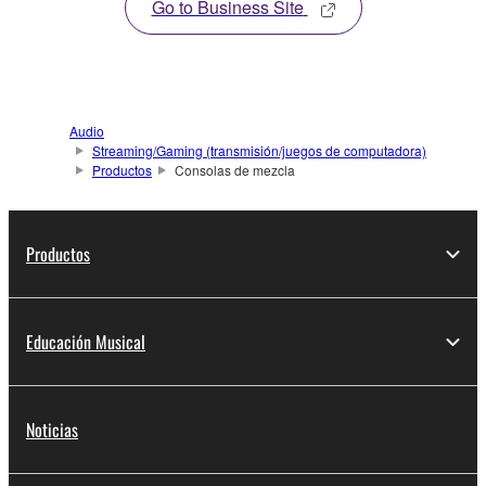
Go to Business Site
Audio
Streaming/Gaming (transmisión/juegos de computadora)
Productos
Consolas de mezcla
Productos
Educación Musical
Noticias