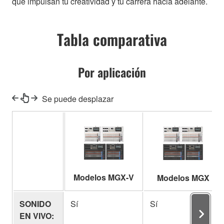
que impulsan tu creatividad y tu carrera hacia adelante.
Tabla comparativa
Por aplicación
Se puede desplazar
Modelos MGX-V
Modelos MGX
SONIDO
Sí
Sí
EN VIVO: