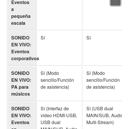
Eventos
a
pequeña
escala
SONIDO
Sí
Sí
EN VIVO:
Eventos
corporativos
SONIDO
Sí (Modo
Sí (Modo
EN VIVO:
sencillo/Función
sencillo/Función
PA para
de asistencia)
de asistencia)
músicos
SONIDO
Sí (Interfaz de
Sí (USB dual
EN VIVO:
video HDMI-USB,
MAIN/SUB, Audio
Eventos
USB dual
Multi-Stream)
en
MAIN/SUB, Audio