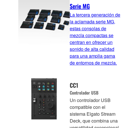
Serie MG
La tercera generación de
la aclamada serie MG,
estas consolas de
mezcla compactas se
centran en ofrecer un
sonido de alta calidad
para una amplia gama
de entornos de mezcla.
CC1
Controlador USB
Un controlador USB
compatible con el
sistema Elgato Stream
Deck, que combina una
versatilidad excepcional