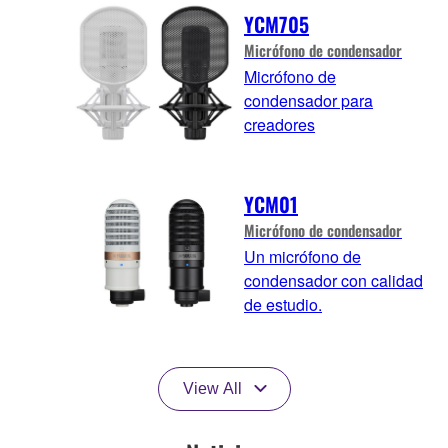
YCM705
Micrófono de condensador
Micrófono de
condensador para
creadores
YCM01
Micrófono de condensador
Un micrófono de
condensador con calidad
de estudio.
View All