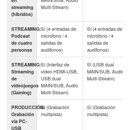
streaming
Multi-Stream)
(híbridos)
STREAMING:
Sí (4 entradas de
Sí (4 entradas de
Podcast
micrófono / 4
micrófono / 4
de cuatro
salidas de
salidas de
personas
audífonos)
audífonos)
STREAMING:
Sí (Interfaz de
Sí (USB dual
Streaming
video HDMI-USB,
MAIN/SUB, Audio
de
USB dual
Multi-Stream)
videojuegos
MAIN/SUB, Audio
(Gaming)
Multi-Stream)
PRODUCCIÓN:
Sí (Grabación
Sí (Grabación
Grabación
multipista)
multipista)
vía PC-
USB