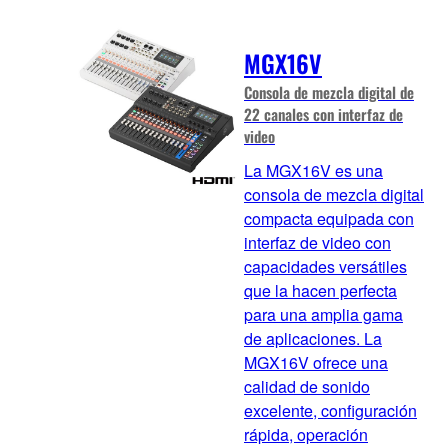
MGX16V
Consola de mezcla digital de
22 canales con interfaz de
video
La MGX16V es una
consola de mezcla digital
compacta equipada con
interfaz de video con
capacidades versátiles
que la hacen perfecta
para una amplia gama
de aplicaciones. La
MGX16V ofrece una
calidad de sonido
excelente, configuración
rápida, operación