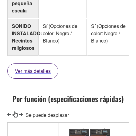
pequeña
escala
SONIDO
Sí (Opciones de
Sí (Opciones de
INSTALADO:
color: Negro /
color: Negro /
Recintos
Blanco)
Blanco)
religiosos
Ver más detalles
Por función (especificaciones rápidas)
Se puede desplazar