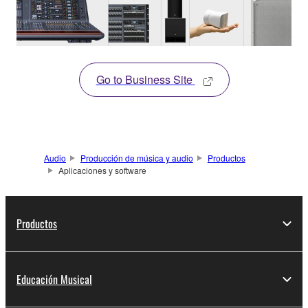
Go to Business Site
Audio
Producción de música y audio
Productos
Aplicaciones y software
Productos
Educación Musical