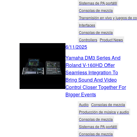
Sistemas de PA portátil
Consolas de mezcla
Transmisión en vivo y juegos de 
Interfaces
Consolas de mezcla
Controllers
Product News
6/11/2025
Yamaha DM3 Series And
Roland V-160HD Offer
Seamless Integration To
Bring Sound And Video
Control Closer Together For
Bigger Events
Audio
Consolas de mezcla
Producción de música y audio
Consolas de mezcla
Sistemas de PA portátil
Consolas de mezcla