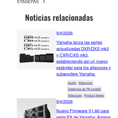
STAGEPAS
Noticias relacionadas
9/4/2026
Yamaha lanza las series
actualizadas DXR/DXS mk3
y CXR/CXS mk3,
estableciendo así un nuevo
estándar para los altavoces y
subwoofers Yamaha.
Audio
Altavoces
Sistemas de PA portátil
Altavoces
Product News
9/4/2026
Nuevo Firmware V1.66 para
serie PX de Yamaha: Agrega