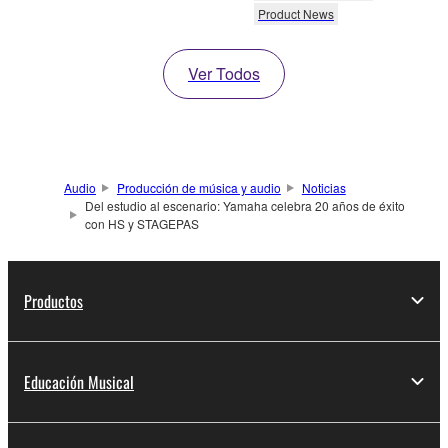
Product News
Ver Todos
Audio
Producción de música y audio
Noticias
Del estudio al escenario: Yamaha celebra 20 años de éxito
con HS y STAGEPAS
Productos
Educación Musical