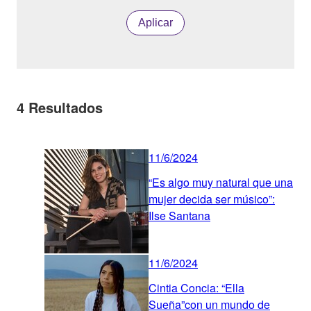
Aplicar
4
Resultados
11/6/2024
“Es algo muy natural que una
mujer decida ser músico”:
Ilse Santana
11/6/2024
Cintia Concia: “Ella
Sueña”con un mundo de