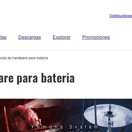
Distribuidores
stas
Descargas
Explorar
Promociones
ecial de hardware para bateria
are para bateria