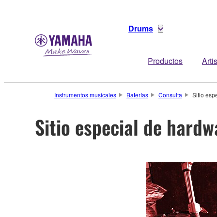
Drums
Productos
Arti
Instrumentos musicales
Baterías
Consulta
Sitio esp
Sitio especial de hardw