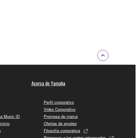
Acerca de Yamaha
Perfil corporativo
Video Corporativo
ha Music ID
Promesa de marca
rvicio
Ofertas de empleo
a
Filosofía corporativa
Promesas a las partes interesadas