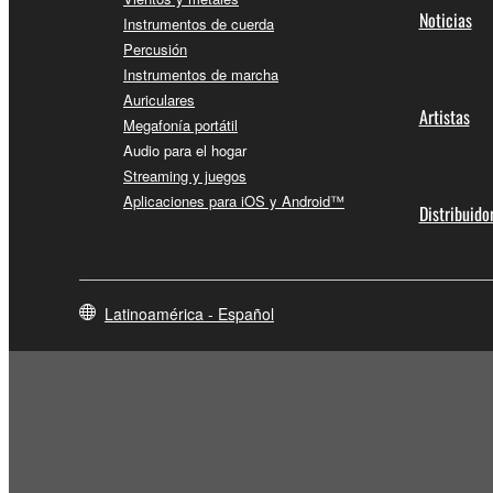
Noticias
Instrumentos de cuerda
Percusión
Instrumentos de marcha
Auriculares
Artistas
Megafonía portátil
Audio para el hogar
Streaming y juegos
Aplicaciones para iOS y Android™
Distribuido
Latinoamérica - Español