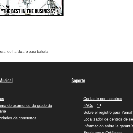
ecial de hardware para bateria
Musical
Soporte
os
Contacte con nosotros
ema de exámenes de grado de
FAQs
aha
Sobre el registro para Yama
vidades de conciertos
Localizador de centros de se
Información sobre la garantí
Brochures y Catálogos