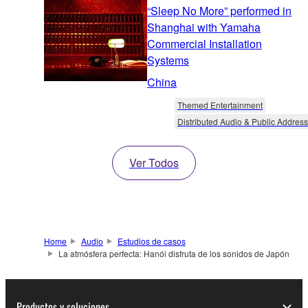
“Sleep No More” performed in
Shanghai with Yamaha
Commercial Installation
Systems
China
Themed Entertainment
Distributed Audio & Public Address
Ver Todos
Home
Audio
Estudios de casos
La atmósfera perfecta: Hanói disfruta de los sonidos de Japón
Productos y soluciones