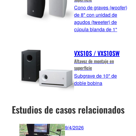
Cono de graves (woofer)
de 8" con unidad de
agudos (tweeter) de
cúpula blanda de 1"
VXS10S / VXS10SW
Altavoz de montaje en
superficie
Subgrave de 10" de
doble bobina
Estudios de casos relacionados
9/4/2026