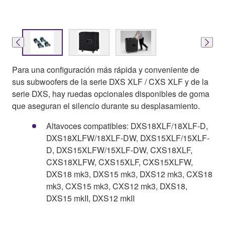
Para una configuración más rápida y conveniente de
sus subwoofers de la serie DXS XLF / CXS XLF y de la
serie DXS, hay ruedas opcionales disponibles de goma
que aseguran el silencio durante su desplasamiento.
Altavoces compatibles: DXS18XLF/18XLF-D,
DXS18XLFW/18XLF-DW, DXS15XLF/15XLF-
D, DXS15XLFW/15XLF-DW, CXS18XLF,
CXS18XLFW, CXS15XLF, CXS15XLFW,
DXS18 mk3, DXS15 mk3, DXS12 mk3, CXS18
mk3, CXS15 mk3, CXS12 mk3, DXS18,
DXS15 mkII, DXS12 mkII