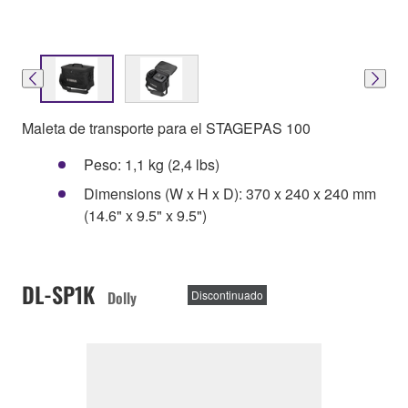
Maleta de transporte para el STAGEPAS 100
Peso: 1,1 kg (2,4 lbs)
Dimensions (W x H x D): 370 x 240 x 240 mm
(14.6" x 9.5" x 9.5")
DL-SP1K
Dolly
Discontinuado