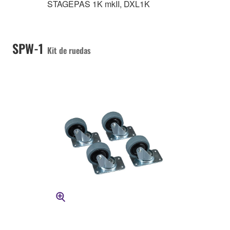
STAGEPAS 1K mkII, DXL1K
SPW-1
Kit de ruedas