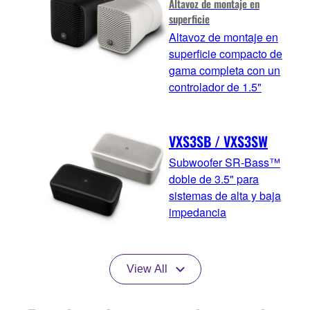
Altavoz de montaje en
superficie
Altavoz de montaje en
superficie compacto de
gama completa con un
controlador de 1.5"
VXS3SB / VXS3SW
Subwoofer SR-Bass™
doble de 3.5" para
sistemas de alta y baja
impedancia
View All