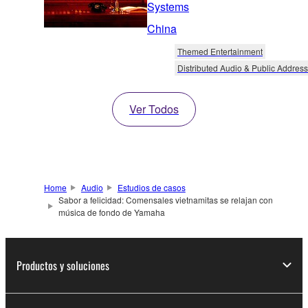
Systems
China
Themed Entertainment
Distributed Audio & Public Address
Ver Todos
Home
Audio
Estudios de casos
Sabor a felicidad: Comensales vietnamitas se relajan con
música de fondo de Yamaha
Productos y soluciones