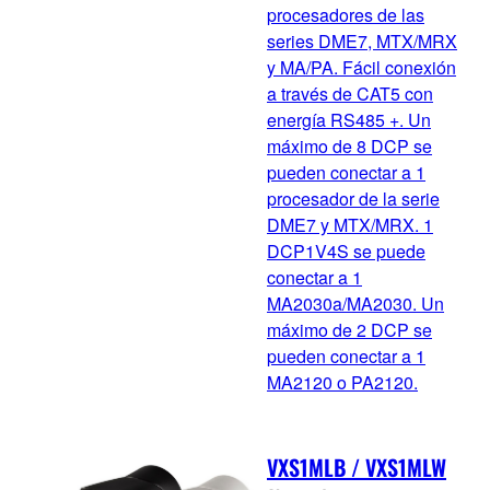
procesadores de las
series DME7, MTX/MRX
y MA/PA. Fácil conexión
a través de CAT5 con
energía RS485 +. Un
máximo de 8 DCP se
pueden conectar a 1
procesador de la serie
DME7 y MTX/MRX. 1
DCP1V4S se puede
conectar a 1
MA2030a/MA2030. Un
máximo de 2 DCP se
pueden conectar a 1
MA2120 o PA2120.
VXS1MLB / VXS1MLW