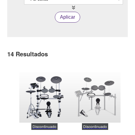
Aplicar
14
Resultados
Discontinuado
Discontinuado