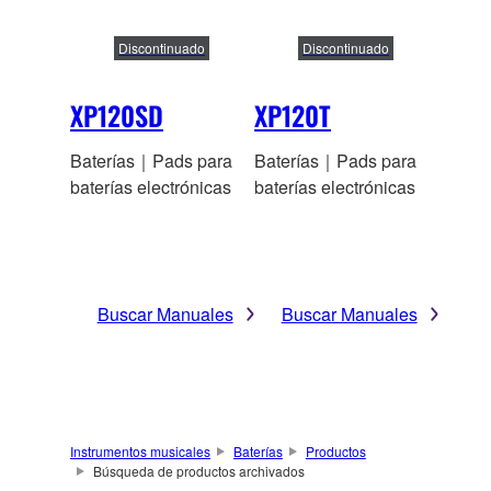
Discontinuado
Discontinuado
XP120SD
XP120T
Baterías｜Pads para
Baterías｜Pads para
baterías electrónicas
baterías electrónicas
Buscar Manuales
Buscar Manuales
Instrumentos musicales
Baterías
Productos
Búsqueda de productos archivados